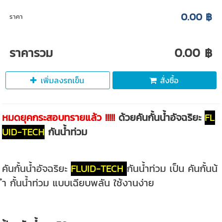
0.00 ฿
ราคา
ราคารวม
0.00 ฿
เพิ่มลงรถเข็น
สั่งซื้อ
หมดยุคกระสอบทรายแล้ว !!!!!
ด้วยคันกั้นน้ำอัจฉริยะ
FL
UID-TECH
กันน้ำท่วม
คันกั้นน้ำอัจฉริยะ
FLUID-TECH
กันน้ำท่วม เป็น คันกั้นน้
ำ กั้นน้ำท่วม แบบเฉียบพลัน ใช้งานง่าย