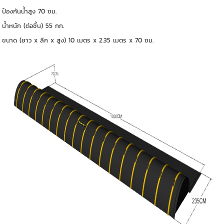
ป้องกันน้ำสูง 70 ซม.
น้ำหนัก (ต่อชิ้น) 55 กก.
ขนาด (ยาว x ลึก x สูง) 10 เมตร x 2.35 เมตร x 70 ซม.