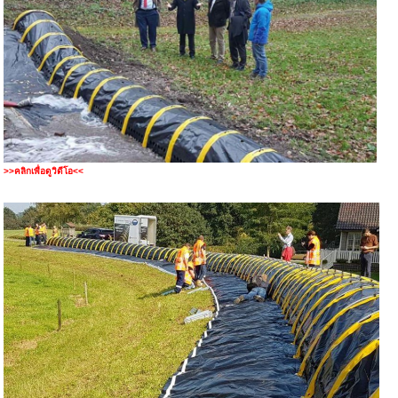
>>คลิกเพื่อดูวิดีโอ<<