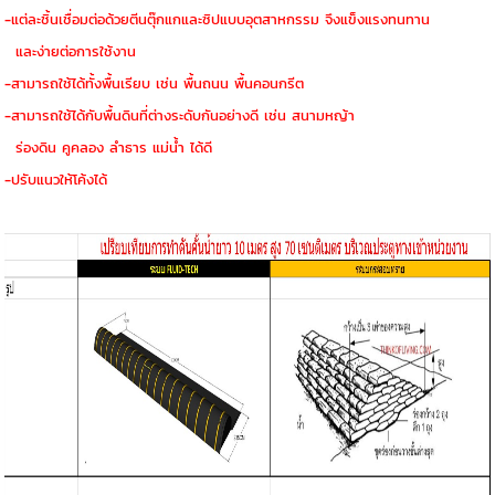
-แต่ละชิ้นเชื่อมต่อด้วยตีนตุ๊กแกและซิปแบบอุตสาหกรรม จึงแข็งแรงทนทาน
และง่ายต่อการใช้งาน
-สามารถใช้ได้ทั้งพื้นเรียบ เช่น พื้นถนน พื้นคอนกรีต
-สามารถใช้ได้กับพื้นดินที่ต่างระดับกันอย่างดี เช่น สนามหญ้า
ร่องดิน คูคลอง ลำธาร แม่น้ำ ได้ดี
-ปรับแนวให้โค้งได้