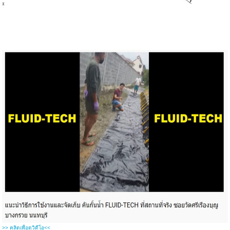
>> คลิดเพื่อดูวิดีโอ<<