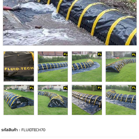
รหัสสินค้า :
FLUIDTECH70