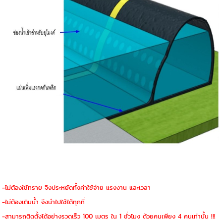
-ไม่ต้องใช้ทราย จึงประหยัดทั้งค่าใช้จ่าย แรงงาน และเวลา
-ไม่ต้องเติมน้ำ จีงนำไปใช้ได้ทุกที่
-สามารถติดตั้งได้อย่างรวดเร็ว 100 เมตร ใน 1 ชั่วโมง ด้วยคนเพียง 4 คนเท่านั้น !!!