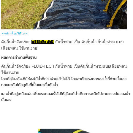
>>คลิกเพื่อดูวิดีโอ<<
คันกั้นน้ำอัจฉริยะ
FLUID-TECH
กันน้ำท่วม เป็น คันกั้นน้ำ กั้นน้ำท่วม แบบ
เฉียบพลัน ใช้งานง่าย
หลักการทำงานพื้นฐาน
คันกั้นน้ำอัจฉริยะ FLUID-TECH กันน้ำท่วม เป็นคันกั้นน้ำท่วมแบบเฉียบพลัน
ใช้งานง่าย
โดยที่อุโมงค์จะที่มีช่องให้น้ำที่ท่วมผ่านเข้าไปได้ โดยอาศัยแรงกดของน้ำที่ท่วมนั้นเอง
กดแนวคันให้อยูกับที่เป็นแนวคั้นกันน้ำ
และน้ำที่อยู่เหนือแผ่นเพิ่มแรงกดจะรั้งไม่ให้อุโมงค์น้ำเกิดการพลิกไปตามแรงดันของน้ำ
นั้นเอง